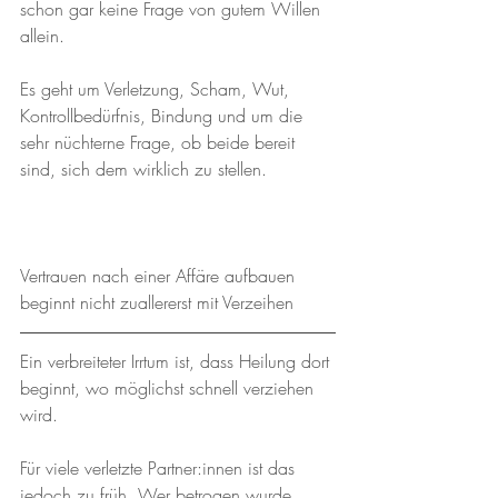
schon gar keine Frage von gutem Willen 
allein. 
Es geht um Verletzung, Scham, Wut, 
Kontrollbedürfnis, Bindung und um die 
sehr nüchterne Frage, ob beide bereit 
sind, sich dem wirklich zu stellen.
Vertrauen nach einer Affäre aufbauen 
beginnt nicht zuallererst mit Verzeihen
Ein verbreiteter Irrtum ist, dass Heilung dort 
beginnt, wo möglichst schnell verziehen 
wird. 
Für viele verletzte Partner:innen ist das 
jedoch zu früh. Wer betrogen wurde, 