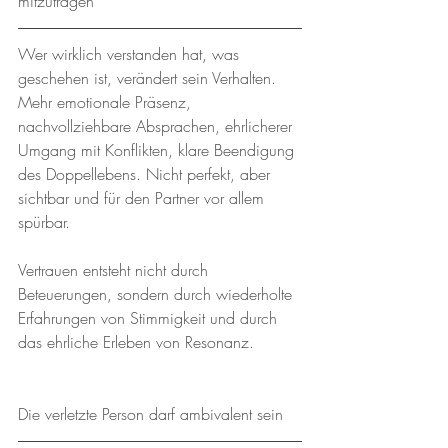
mitzutragen
Wer wirklich verstanden hat, was 
geschehen ist, verändert sein Verhalten. 
Mehr emotionale Präsenz, 
nachvollziehbare Absprachen, ehrlicherer 
Umgang mit Konflikten, klare Beendigung 
des Doppellebens. Nicht perfekt, aber 
sichtbar und für den Partner vor allem 
spürbar.
Vertrauen entsteht nicht durch 
Beteuerungen, sondern durch wiederholte 
Erfahrungen von Stimmigkeit und durch 
das ehrliche Erleben von Resonanz.
Die verletzte Person darf ambivalent sein