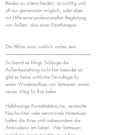
Beides zu unterscheiden, ist wichtig und 
oft nur gemeinsam möglich, oder eben 
mit Hilfe einer professionellen Begleitung 
von Außen, also einer Paartherapie.
Die Affäre muss wirklich vorbei sein
So banal es klingt: Solange die 
Außenbeziehung nicht klar beendet ist, 
gibt es keine wirkliche Grundlage für 
einen Wiederaufbau von Vertrauen, einen 
neuen Weg für Ihre Liebe.
Halbherzige Kontaktabbrüche, versteckte 
Nachrichten oder emotionale Hintertüren 
halten die Krise und insbesondere die 
Ambivalenz am Leben. Wer Vertrauen 
zurückgewinnen möchte, muss hier 