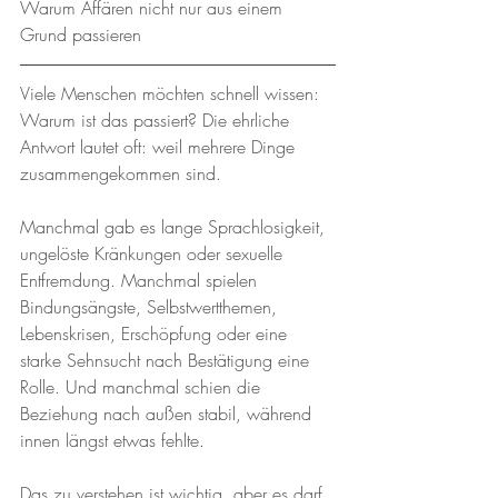
Warum Affären nicht nur aus einem 
Grund passieren
Viele Menschen möchten schnell wissen: 
Warum ist das passiert? Die ehrliche 
Antwort lautet oft: weil mehrere Dinge 
zusammengekommen sind. 
Manchmal gab es lange Sprachlosigkeit, 
ungelöste Kränkungen oder sexuelle 
Entfremdung. Manchmal spielen 
Bindungsängste, Selbstwertthemen, 
Lebenskrisen, Erschöpfung oder eine 
starke Sehnsucht nach Bestätigung eine 
Rolle. Und manchmal schien die 
Beziehung nach außen stabil, während 
innen längst etwas fehlte.
Das zu verstehen ist wichtig, aber es darf 