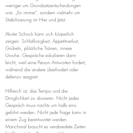
weniger um Grundsatzentscheidungen 
wie  „für immer“, sondern vielmehr um 
Stabilisierung im Hier und Jetzt.
Akuter Schock kann sich körperlich 
zeigen: Schlaflosigkeit, Appetitverlust, 
Grübeln, plötzliche Tränen, innere 
Unruhe. Gespräche eskalieren dann 
leicht, weil eine Person Antworten fordert, 
während die andere überfordert oder 
defensiv reagiert.
Hilfreich ist, das Tempo und die 
Dringlichkeit zu dosieren. Nicht jedes 
Gespräch muss nachts um halb eins 
geführt werden. Nicht jede Frage kann in 
einem Zug beantwortet werden. 
Manchmal braucht es verabredete Zeiten 