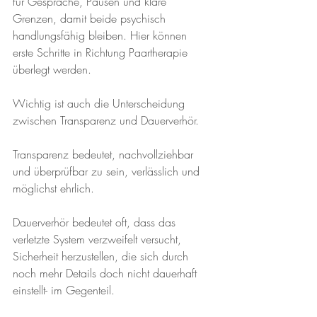
für Gespräche, Pausen und klare 
Grenzen, damit beide psychisch 
handlungsfähig bleiben. Hier können 
erste Schritte in Richtung Paartherapie 
überlegt werden.
Wichtig ist auch die Unterscheidung 
zwischen Transparenz und Dauerverhör. 
Transparenz bedeutet, nachvollziehbar 
und überprüfbar zu sein, verlässlich und 
möglichst ehrlich. 
Dauerverhör bedeutet oft, dass das 
verletzte System verzweifelt versucht, 
Sicherheit herzustellen, die sich durch 
noch mehr Details doch nicht dauerhaft 
einstellt- im Gegenteil.