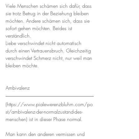
Viele Menschen schämen sich dafür, dass 
sie trotz Betrug in der Beziehung bleiben 
möchten. Andere schämen sich, dass sie 
sofort gehen möchten. Beides ist 
verständlich. 
Liebe verschwindet nicht automatisch 
durch einen Vertrauensbruch. Gleichzeitig 
verschwindet Schmerz nicht, nur weil man 
bleiben möchte.
Ambivalenz
(https://www.pialewerenzbluhm.com/po
st/ambivalenz-der-normalzustand-des-
menschen) ist in dieser Phase normal. 
Man kann den anderen vermissen und 