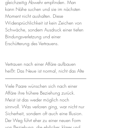
gleichzeitig Abwehr empfinden. Man 
kann Nähe suchen und sie im nächsten 
Moment nicht aushalten. Diese 
Widersprüchlichkeit ist kein Zeichen von 
Schwäche, sondern Ausdruck einer tiefen 
Bindungsverletzung und einer 
Erschütterung des Vertrauens.
Vertrauen nach einer Affäre aufbauen 
heißt: Das Neue ist normal, nicht das Alte
Viele Paare wünschen sich nach einer 
Affäre ihre frühere Beziehung zurück. 
Meist ist das weder möglich noch 
sinnvoll. Was verloren ging, war nicht nur 
Sicherheit, sondern oft auch eine Illusion. 
Der Weg führt eher zu einer neuen Form 
von Beziehung, die ehrlicher, klarer und 