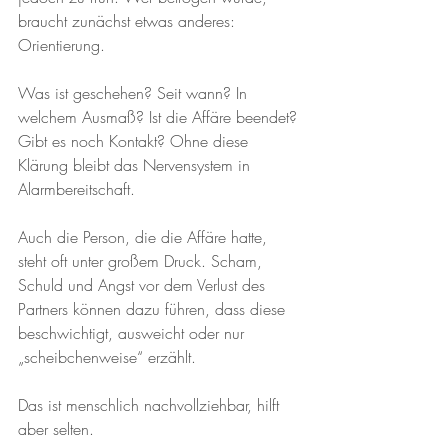
braucht zunächst etwas anderes: 
Orientierung. 
Was ist geschehen? Seit wann? In 
welchem Ausmaß? Ist die Affäre beendet? 
Gibt es noch Kontakt? Ohne diese 
Klärung bleibt das Nervensystem in 
Alarmbereitschaft.
Auch die Person, die die Affäre hatte, 
steht oft unter großem Druck. Scham, 
Schuld und Angst vor dem Verlust des 
Partners können dazu führen, dass diese 
beschwichtigt, ausweicht oder nur 
„scheibchenweise“ erzählt. 
Das ist menschlich nachvollziehbar, hilft 
aber selten. 