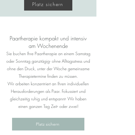
Platz sichern
Paartherapie kompakt und intensiv
am Wochenende
Sie buchen Ihre Paartherapie an einem Samstag
oder Sonntag ganztägig- ohne Alltagsstress und
ohne den Druck, unter der Woche gemeinsame
Therapietermine finden zu müssen.
Wir arbeiten konzentriert an Ihren individuellen
Herausforderungen als Paar. Fokussiert und
gleichzeitig ruhig und entspannt- Wir haben
einen ganzen Tag Zeit- oder zwei!
Platz sichern