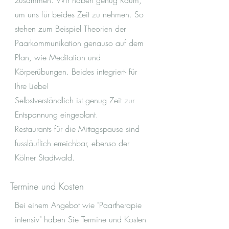
zusammen. Wir haben genug Raum,
um uns für beides Zeit zu nehmen. So
stehen zum Beispiel Theorien der
Paarkommunikation genauso auf dem
Plan, wie Meditation und
Körperübungen.
Beides integriert- für
Ihre Liebe!
Selbstverständlich ist genug Zeit zur
Entspannung eingeplant.
Restaurants für die Mittagspause sind
fussläuflich erreichbar, ebenso der
Kölner Stadtwald.
Termine und Kosten
Bei einem Angebot wie "Paartherapie
intensiv" haben Sie Termine und Kosten