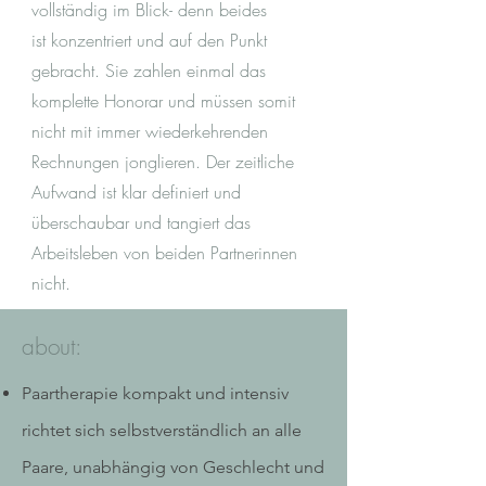
vollständig im Blick- denn beides
ist
konzentriert und auf den Punkt
gebracht. Sie zahlen einmal das
komplette Honorar und müssen somit
nicht mit immer wiederkehrenden
Rechnungen jonglieren. Der zeitliche
Aufwand ist klar definiert und
überschaubar und tangiert das
Arbeitsleben von beiden Partnerinnen
nicht.
about:
Paartherapie kompakt und intensiv
richtet
sich selbstverständlich an alle
Paare, unabhängig von Geschlecht und