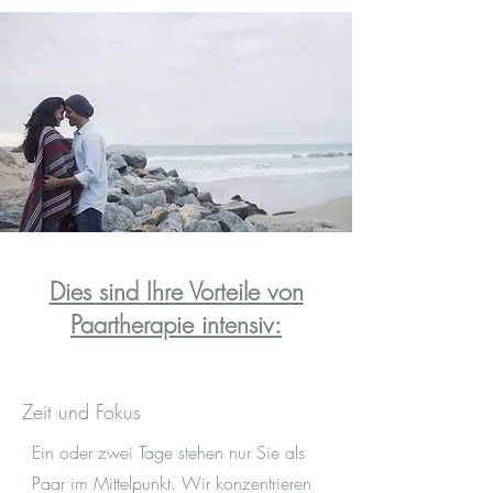
Dies sind Ihre Vorteile von
Paartherapie intensiv:
Zeit und Fokus
Ein oder zwei Tage stehen nur Sie als
Paar im Mittelpunkt. Wir konzentrieren