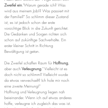
Zweifel ein
."Warum gerade ich? Was 
wird aus meinem Job!? Was passiert mit 
der Familie?" So schlimm dieser Zustand 
ist, es ist jedoch schon der erste 
vorsichtige Blick in die Zukunft gerichtet. 
Die Gedanken und Sorgen richten sich 
schon auf zukünftige Sachverhalte. Ein 
erster kleiner Schritt in Richtung 
Bewältigung ist getan.
Die Zweifel schaffen Raum für
 Hoffnung
, 
aber auch
 Verleugnung
." Vielleicht ist es 
doch nicht so schlimm? Vielleicht wurde 
da etwas verwechselt? Ich hole mir noch 
eine zweite Meinung!"
Hoffnung und Verleugnung liegen nah 
beieinander. Wenn ich auf etwas anderes 
hoffe, verleugne ich zugleich das was ist. 