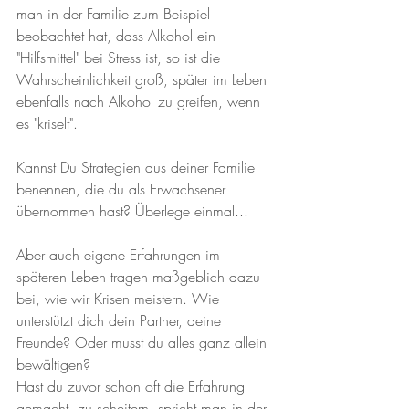
man in der Familie zum Beispiel 
beobachtet hat, dass Alkohol ein 
"Hilfsmittel" bei Stress ist, so ist die 
Wahrscheinlichkeit groß, später im Leben 
ebenfalls nach Alkohol zu greifen, wenn 
es "kriselt".
Kannst Du Strategien aus deiner Familie 
benennen, die du als Erwachsener 
übernommen hast? Überlege einmal...
Aber auch eigene Erfahrungen im 
späteren Leben tragen maßgeblich dazu 
bei, wie wir Krisen meistern. Wie 
unterstützt dich dein Partner, deine 
Freunde? Oder musst du alles ganz allein 
bewältigen? 
Hast du zuvor schon oft die Erfahrung 
gemacht, zu scheitern, spricht man in der 