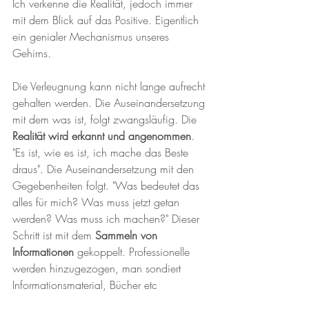
Ich verkenne die Realität, jedoch immer 
mit dem Blick auf das Positive. Eigentlich 
ein genialer Mechanismus unseres 
Gehirns.
Die Verleugnung kann nicht lange aufrecht 
gehalten werden. Die Auseinandersetzung 
mit dem was ist, folgt zwangsläufig. Die 
Realität wird erkannt und angenommen
. 
"Es ist, wie es ist, ich mache das Beste 
draus". Die Auseinandersetzung mit den 
Gegebenheiten folgt. "Was bedeutet das 
alles für mich? Was muss jetzt getan 
werden? Was muss ich machen?" Dieser 
Schritt ist mit dem 
Sammeln von 
Informationen
 gekoppelt. Professionelle 
werden hinzugezogen, man sondiert 
Informationsmaterial, Bücher etc