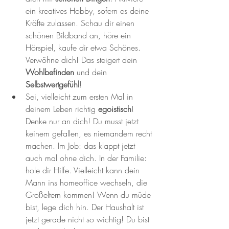
ein kreatives Hobby, sofern es deine 
Kräfte zulassen. Schau dir einen 
schönen Bildband an, höre ein 
Hörspiel, kaufe dir etwa Schönes. 
Verwöhne dich! Das steigert dein 
Wohlbefinden
 und dein 
Selbstwertgefühl
!
Sei, vielleicht zum ersten Mal in 
deinem Leben richtig 
egoistisch
! 
Denke nur an dich! Du musst jetzt 
keinem gefallen, es niemandem recht 
machen. Im Job: das klappt jetzt 
auch mal ohne dich. In der Familie: 
hole dir Hilfe. Vielleicht kann dein 
Mann ins homeoffice wechseln, die 
Großeltern kommen! Wenn du müde 
bist, lege dich hin. Der Haushalt ist 
jetzt gerade nicht so wichtig! Du bist 