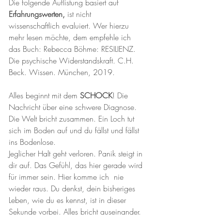
Die folgende Auflistung basiert auf 
Erfahrungswerten,
 ist nicht 
wissenschaftlich evaluiert. Wer hierzu 
mehr lesen möchte, dem empfehle ich 
das Buch: Rebecca Böhme: RESILIENZ. 
Die psychische Widerstandskraft. C.H. 
Beck. Wissen. München, 2019.
Alles beginnt mit dem 
SCHOCK
! Die 
Nachricht über eine schwere Diagnose. 
Die Welt bricht zusammen. Ein Loch tut 
sich im Boden auf und du fällst und fällst 
ins Bodenlose.
Jeglicher Halt geht verloren. Panik steigt in 
dir auf. Das Gefühl, das hier gerade wird 
für immer sein. Hier komme ich  nie 
wieder raus. Du denkst, dein bisheriges 
Leben, wie du es kennst, ist in dieser 
Sekunde vorbei. Alles bricht auseinander. 