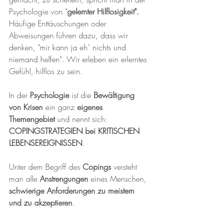
Psychologie von "
gelernter Hilflosigkeit". 
Häufige Enttäuschungen oder 
Abweisungen führen dazu, dass wir 
denken, "mir kann ja eh` nichts und 
niemand helfen". Wir erleben ein erlerntes 
Gefühl, hilflos zu sein.
In der
 Psychologie
 ist die 
Bewältigung 
von Krisen
 ein ganz 
eigenes 
Themengebiet
 und nennt sich: 
COPINGSTRATEGIEN bei KRITISCHEN 
LEBENSEREIGNISSEN
. 
Unter dem Begriff des 
Copings 
versteht 
man alle 
Anstrengungen
 eines Menschen, 
schwierige Anforderungen zu meistern 
und zu akzeptieren
. 