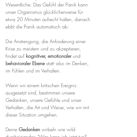
Wesentliche. Das Gefühl der Panik kann 
unser Organismus glücklicherweise für 
etwa 20 Minuten aufrecht halten, danach 
ebbt die Panik automatisch ab.
Die Anstrengung, die Anforderung einer 
Krise zu meistern und zu akzeptieren, 
findet auf 
kognitiver, emotionaler
 und 
behavioraler Ebene
 statt- also im Denken, 
im Fühlen und im Verhalten. 
Wenn wir einem kritischen Ereignis 
ausgesetzt sind, bestimmen unsere 
Gedanken, unsere Gefühle und unser 
Verhalten, die Art und Weise, wie wir mit 
dieser Situation umgehen. 
Deine 
Gedanken
 wirbeln wie wild 
durcheinander: "Was kann ich jetzt tun?, 