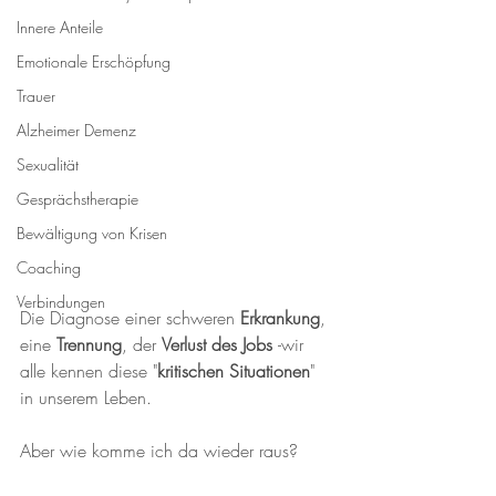
Innere Anteile
Emotionale Erschöpfung
Trauer
Alzheimer Demenz
Sexualität
Gesprächstherapie
Bewältigung von Krisen
Coaching
Verbindungen
Die Diagnose einer schweren 
Erkrankung
, 
eine 
Trennung
, der 
Verlust des Jobs 
-wir 
alle kennen diese "
kritischen Situationen
" 
in unserem Leben.
Aber wie komme ich da wieder raus? 