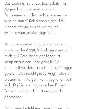
Das Leben ist zu Ende. Jetzt sofort, hier im 
Augenblick. Unwiederbringlich. 
Doch eines zum Trost schon vorweg: so 
wird es zum Glück nicht bleiben. Der 
Prozess entwickelt sich weiter. Die 
Gefühle werden sich regulieren.
Nach dem ersten Schock folgt jedoch 
zunächst die 
Angst
. Was kommt jetzt auf 
mich zu? Dein bisheriges Leben ist 
komplett auf den Kopf gestellt. Die 
Sicherheit wackelt, alles ist aus den Fugen 
geraten. Das macht große Angst, die sich 
bis zur Panik steigern kann. Jeglicher Halt 
fehlt. Die Verbindung zwischen Fühlen, 
Denken und Handeln ist auseinander 
gebrochen. 
Nach dem Gefühl der  Angst stellen sich 