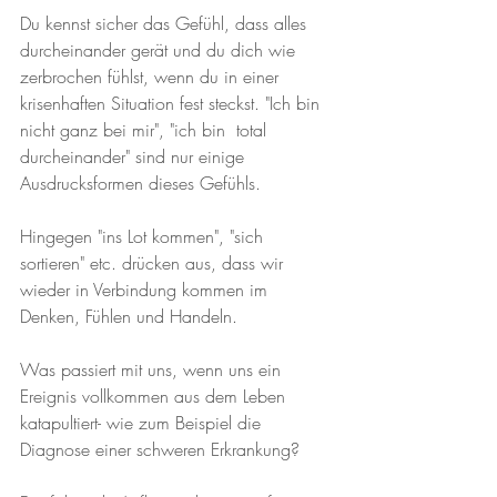
Du kennst sicher das Gefühl, dass alles 
durcheinander gerät und du dich wie 
zerbrochen fühlst, wenn du in einer 
krisenhaften Situation fest steckst. "Ich bin 
nicht ganz bei mir", "ich bin  total 
durcheinander" sind nur einige 
Ausdrucksformen dieses Gefühls. 
Hingegen "ins Lot kommen", "sich 
sortieren" etc. drücken aus, dass wir 
wieder in Verbindung kommen im 
Denken, Fühlen und Handeln.
Was passiert mit uns, wenn uns ein 
Ereignis vollkommen aus dem Leben 
katapultiert- wie zum Beispiel die 
Diagnose einer schweren Erkrankung?