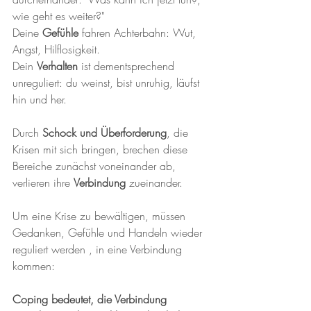
wie geht es weiter?"
Deine 
Gefühle 
fahren Achterbahn: Wut, 
Angst, Hilflosigkeit. 
Dein 
Verhalten
 ist dementsprechend 
unreguliert: du weinst, bist unruhig, läufst 
hin und her.
Durch 
Schock und Überforderung
, die 
Krisen mit sich bringen, brechen diese 
Bereiche zunächst voneinander ab, 
verlieren ihre 
Verbindung 
zueinander. 
Um eine Krise zu bewältigen, müssen 
Gedanken, Gefühle und Handeln wieder 
reguliert werden , in eine Verbindung 
kommen:
Coping bedeutet, die Verbindung 