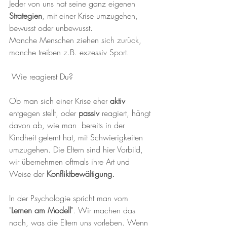
Jeder von uns hat seine ganz eigenen 
Strategien
, mit einer Krise umzugehen, 
bewusst oder unbewusst. 
Manche Menschen ziehen sich zurück, 
manche treiben z.B. exzessiv Sport.
 Wie reagierst Du? 
Ob man sich einer Krise eher 
aktiv
entgegen stellt, oder 
passiv
 reagiert, hängt 
davon ab, wie man  bereits in der 
Kindheit gelernt hat, mit Schwierigkeiten 
umzugehen. Die Eltern sind hier Vorbild, 
wir übernehmen oftmals ihre Art und 
Weise der
 Konfliktbewältigung.
In der Psychologie spricht man vom 
"
Lernen am Modell
". Wir machen das 
nach, was die Eltern uns vorleben. Wenn 