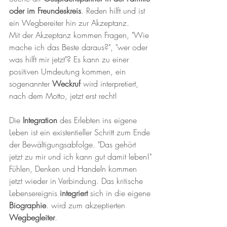
oder im Freundeskreis
. Reden hilft und ist 
ein Wegbereiter hin zur Akzeptanz. 
Mit der Akzeptanz kommen Fragen, "Wie 
mache ich das Beste daraus?", "wer oder 
was hilft mir jetzt"? Es kann zu einer 
positiven Umdeutung kommen, ein 
sogenannter 
Weckruf
 wird interpretiert, 
nach dem Motto, jetzt erst recht!
Die 
Integration
 des Erlebten ins eigene 
Leben ist ein existentieller Schritt zum Ende 
der Bewältigungsabfolge. "Das gehört 
jetzt zu mir und ich kann gut damit leben!"
Fühlen, Denken und Handeln kommen 
jetzt wieder in Verbindung. Das kritische 
Lebensereignis 
integriert
 sich in die eigene 
Biographie
. wird zum akzeptierten 
Wegbegleiter
.