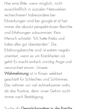
Hier eine Bitte: wenn möglich, nicht 
ausschließlich in sozialen Netzwerken 
recherchieren! Insbesondere bei 
Erkrankungen sind bei google et al fast 
immer die absolut perspektivlosen Berichte 
und Erfahrungen subsummiert. Kein 
Mensch schreibt: "Ich hatte Krebs und 
habe alles gut überstanden". Die 
Erfahrungsberichte sind ist extrem negativ 
orientiert, wenn es um Krankheiten oä 
geht! Es macht einfach unnötig Angst und 
verunsichert enorm. Unsere 
Wahrnehmung 
ist in Krisen selektiert 
geschärft für Schlechtes und Schlimmes. 
Das nehmen wir viel aufmerksamer wahr, 
als das Positive, denn unser Gehirn sucht 
immer nach Bestätigung.
Suche dir 
Gesprächspartner in der Familie 