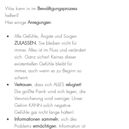
Was kann in im 
Bewältigungsprozess
helfen?
Hier einige 
Anregungen
:
Alle Gefühle, Ängste und Sorgen 
ZULASSEN
. Sie bleiben nicht für 
immer. Alles ist im Fluss und verändert 
sich. Ganz sicher! Keines dieser 
existentiellen Gefühle bleibt für 
immer, auch wenn es zu Beginn so 
scheint.
Vertrauen
, dass sich ALLES
 relugiert
! 
Die größte Panik wird sich legen, die 
Verunsicherung wird weniger. Unser 
Gehirn KANN solch negative 
Gefühle gar nicht lange halten!
Informationen sammeln
, sich des 
Problems 
ermächtigen
. Information ist 