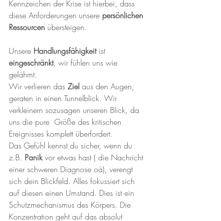
Kennzeichen der Krise ist hierbei, dass 
diese Anforderungen unsere 
persönlichen 
Ressourcen
 übersteigen. 
Unsere 
Handlungsfähigkeit
 ist 
eingeschränkt
, wir fühlen uns wie 
gelähmt. 
Wir verlieren das 
Ziel 
aus den Augen, 
geraten in einen Tunnelblick. Wir 
verkleinern sozusagen unseren Blick, da 
uns die pure  Größe des kritischen 
Ereignisses komplett überfordert. 
Das Gefühl kennst du sicher, wenn du 
z.B. 
Panik
 vor etwas hast ( die Nachricht 
einer schweren Diagnose oä), verengt 
sich dein Blickfeld. Alles fokussiert sich 
auf diesen einen Umstand. Dies ist ein 
Schutzmechanismus des Körpers. Die 
Konzentration geht auf das absolut 